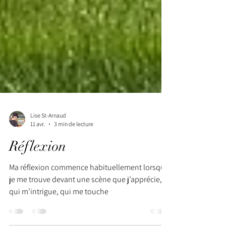
Lise St-Arnaud
11 avr.
3 min de lecture
Réflexion
Ma réflexion commence habituellement lorsque
je me trouve devant une scène que j’apprécie,
qui m’intrigue, qui me touche