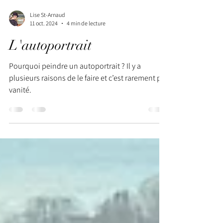
Lise St-Arnaud
11 oct. 2024
4 min de lecture
L'autoportrait
Pourquoi peindre un autoportrait ? Il y a
plusieurs raisons de le faire et c’est rarement par
vanité.