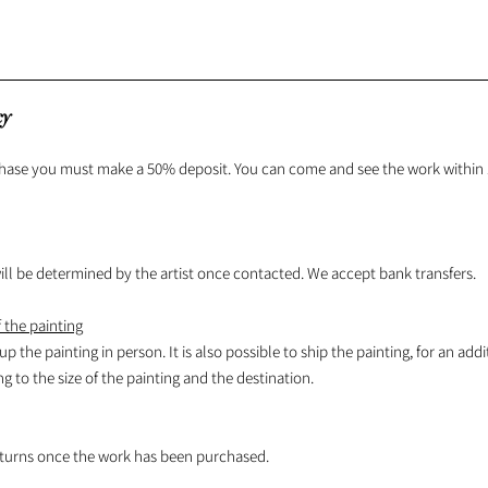
cy
hase you must make a 50% deposit. You can come and see the work within 1
l be determined by the artist once contacted. We accept bank transfers.
 the painting
 up the painting in person. It is also possible to ship the painting, for an addi
 to the size of the painting and the destination.
turns once the work has been purchased.