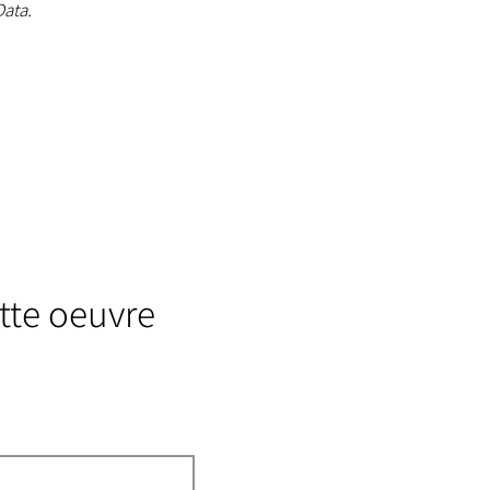
Data.
tte oeuvre