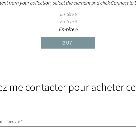
ent from your collection, select the element and click Connect to 
En-tête 6
En-tête 6
En-tête 6
BUY
lez me contacter pour acheter ce
 de l'oeuvre