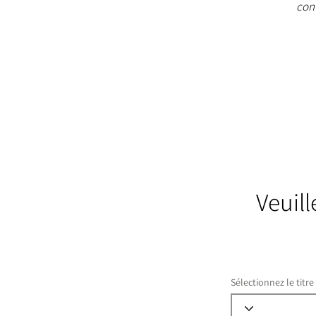
cont
Veuil
Sélectionnez le titre