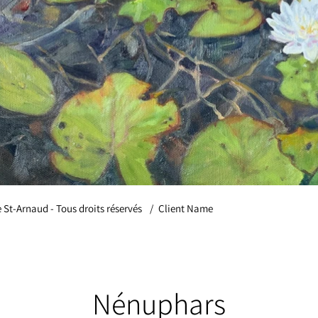
e St-Arnaud - Tous droits réservés
/
Client Name
Nénuphars