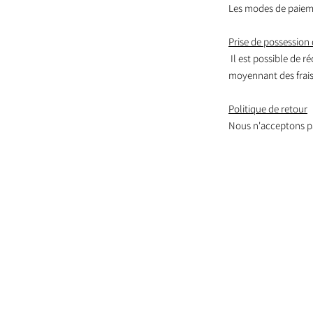
Les modes de paieme
Prise de possession 
Il est possible de r
moyennant des frais,
Politique de retour
Nous n'acceptons pa