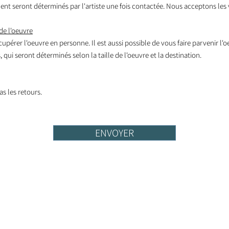
nt seront déterminés par l'artiste une fois contactée. Nous acceptons les 
de l'oeuvre
écupérer l'oeuvre en personne. Il est aussi possible de vous faire parvenir l'
 qui seront déterminés selon la taille de l'oeuvre et la destination.
s les retours.
ENVOYER