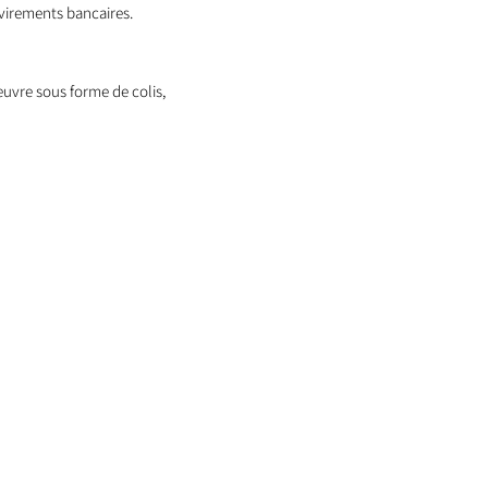
virements bancaires.
oeuvre sous forme de colis,