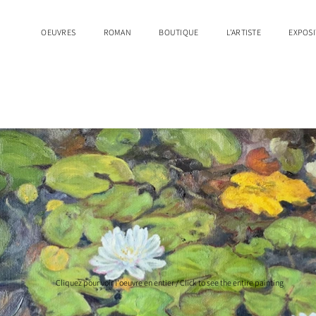
OEUVRES
ROMAN
BOUTIQUE
L'ARTISTE
EXPOSI
Cliquez pour voir l'oeuvre en entier / Click to see the entire painting