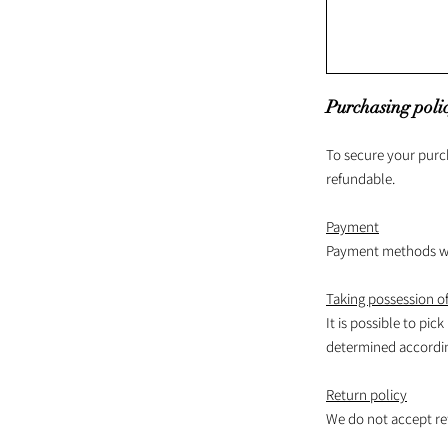
Purchasing poli
To secure your purc
refundable.
Payment
Payment methods wil
Taking possession of
It is possible to pick
determined according
Return policy
We do not accept re