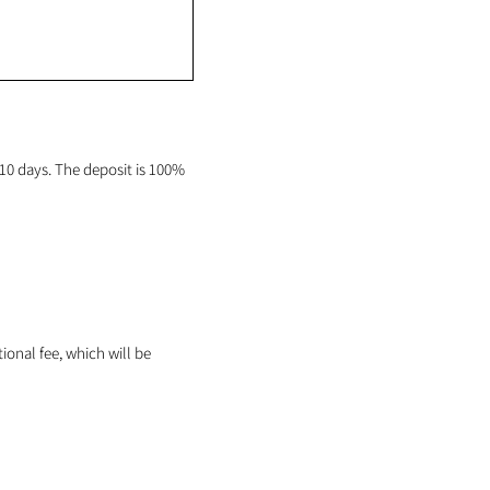
0 days. The deposit is 100%
tional fee, which will be