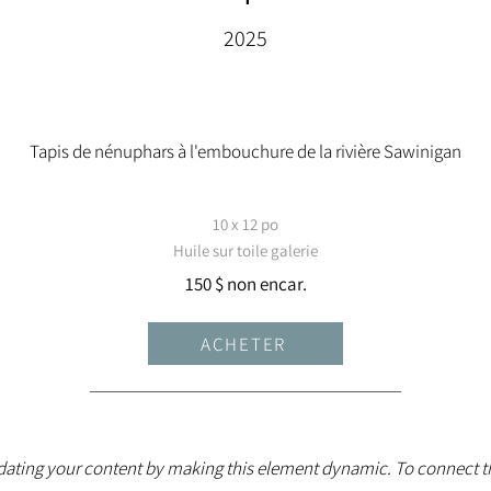
2025
Tapis de nénuphars à l'embouchure de la rivière Sawinigan
10 x 12 po
Huile sur toile galerie
150 $ non encar.
ACHETER
ating your content by making this element dynamic. To connect t