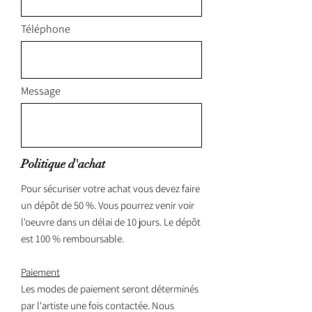
Téléphone
Message
Politique d'achat
Pour sécuriser votre achat vous devez faire
un dépôt de 50 %. Vous pourrez venir voir
l'oeuvre dans un délai de 10 jours. Le dépôt
est 100 % remboursable.
Paiement
Les modes de paiement seront déterminés
par l'artiste une fois contactée. Nous