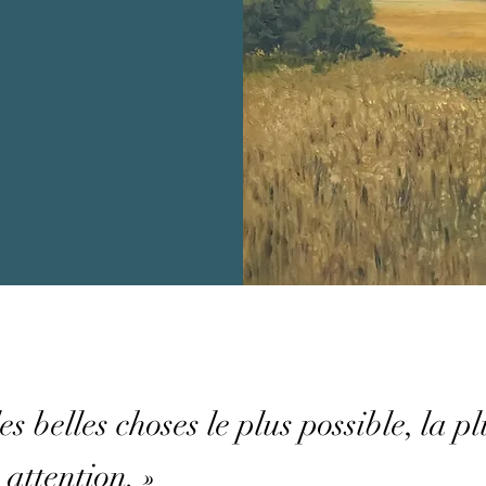
s belles choses le plus possible, la p
 attention. »