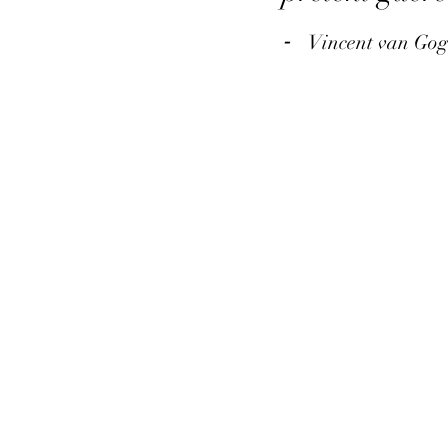
-
Vincent van Gogh