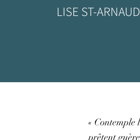
LISE ST-ARNAUD
« Contemple le
prêtent guère