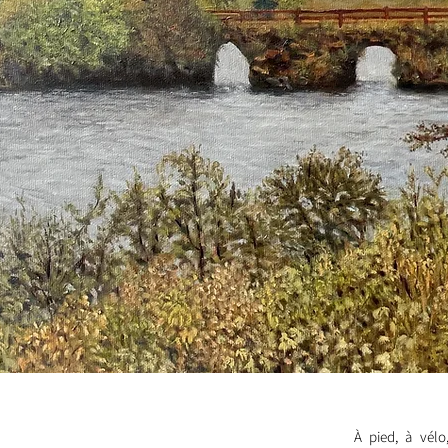
À pied, à vélo