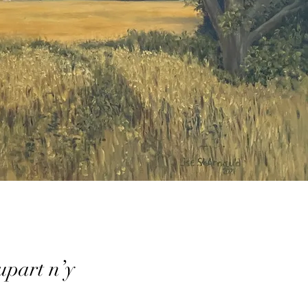
lupart n’y