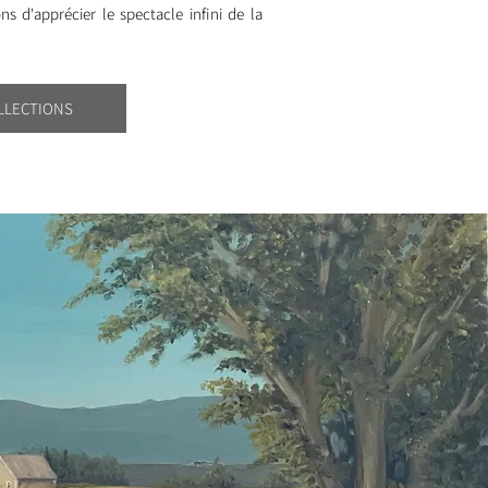
ns d'apprécier le spectacle infini de la
OLLECTIONS