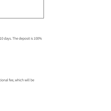
0 days. The deposit is 100%
tional fee, which will be