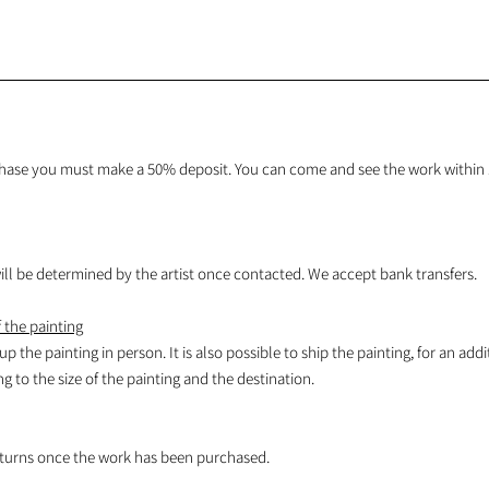
hase you must make a 50% deposit. You can come and see the work within 1
l be determined by the artist once contacted. We accept bank transfers.
 the painting
 up the painting in person. It is also possible to ship the painting, for an addi
 to the size of the painting and the destination.
turns once the work has been purchased.