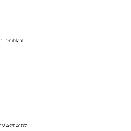
nt-Tremblant.
his element to