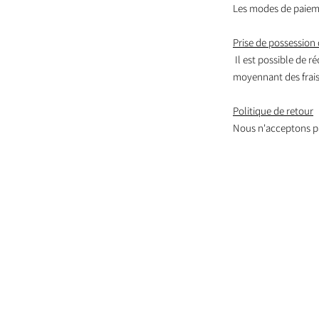
Les modes de paieme
Prise de possession 
Il est possible de r
moyennant des frais,
Politique de retour
Nous n'acceptons pa