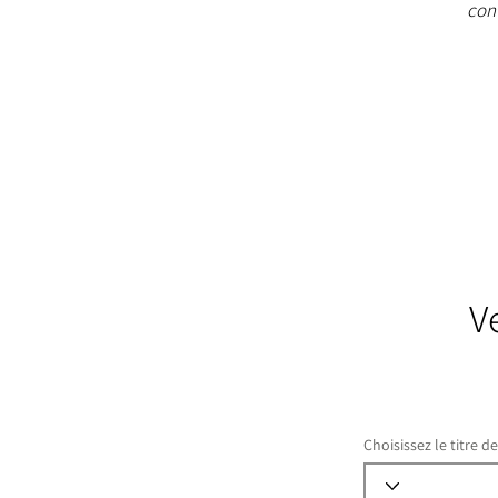
cont
V
Choisissez le titre d