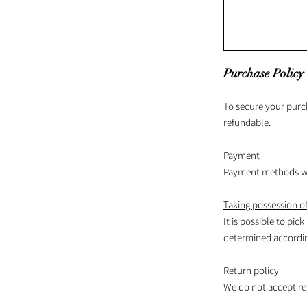
Purchase Policy
To secure your purc
refundable.
Payment
Payment methods wil
Taking possession of
It is possible to pick
determined according
Return policy
We do not accept re