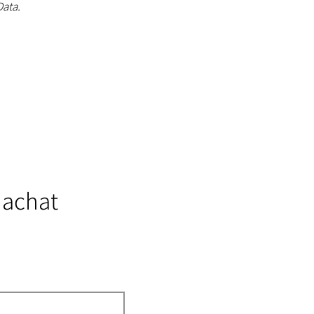
Data.
 achat