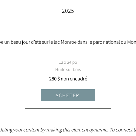
2025
ève un beau jour d’été sur le lac Monroe dans le parc national du Mo
12 x 24 po
Huile sur bois
280 $ non encadré
ACHETER
ating your content by making this element dynamic. To connect t