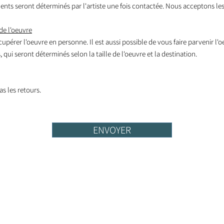
nts seront déterminés par l'artiste une fois contactée. Nous acceptons les
de l'oeuvre
écupérer l'oeuvre en personne. Il est aussi possible de vous faire parvenir l'
 qui seront déterminés selon la taille de l'oeuvre et la destination.
s les retours.
ENVOYER