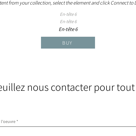
ent from your collection, select the element and click Connect to 
En-tête 6
En-tête 6
En-tête 6
BUY
euillez nous contacter pour tout
e l'oeuvre