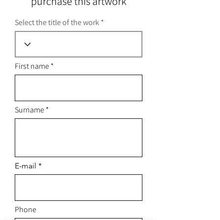
purchase this artwork
Select the title of the work
First name
Surname
E-mail
Phone