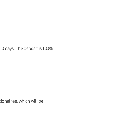
0 days. The deposit is 100%
tional fee, which will be