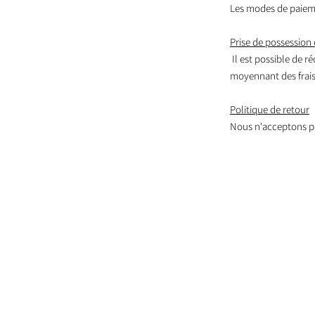
Les modes de paieme
Prise de possession 
Il est possible de r
moyennant des frais,
Politique de retour
Nous n'acceptons pa