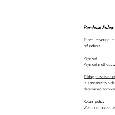
Purchase Policy
To secure your purc
refundable.
Payment
Payment methods wil
Taking possession of
It is possible to pick
determined according
Return policy
We do not accept re