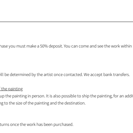
hase you must make a 50% deposit. You can come and see the work within 1
l be determined by the artist once contacted. We accept bank transfers.
 the painting
 up the painting in person. It is also possible to ship the painting, for an addi
 to the size of the painting and the destination.
turns once the work has been purchased.