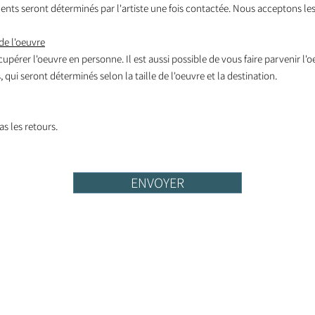
nts seront déterminés par l'artiste une fois contactée. Nous acceptons les
de l'oeuvre
écupérer l'oeuvre en personne. Il est aussi possible de vous faire parvenir l'
 qui seront déterminés selon la taille de l'oeuvre et la destination.
s les retours.
ENVOYER