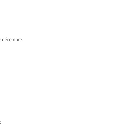
de décembre.
.