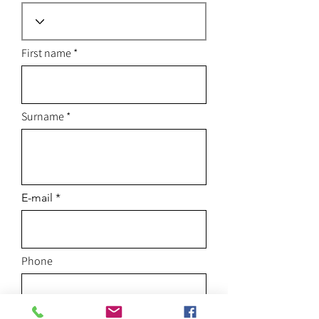
First name
Surname
E-mail
Phone