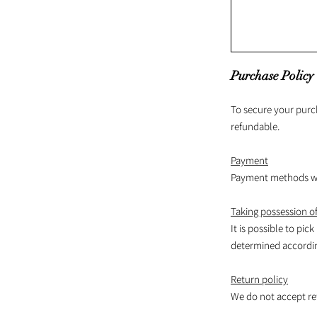
Purchase Policy
To secure your purc
refundable.
Payment
Payment methods wil
Taking possession of
It is possible to pick
determined according
Return policy
We do not accept re