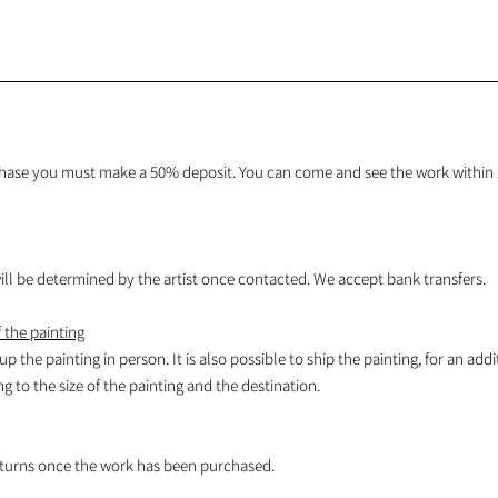
hase you must make a 50% deposit. You can come and see the work within 1
l be determined by the artist once contacted. We accept bank transfers.
 the painting
 up the painting in person. It is also possible to ship the painting, for an addi
 to the size of the painting and the destination.
turns once the work has been purchased.