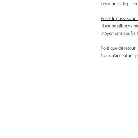
Les modes de paieme
Prise de possession 
Il est possible de r
moyennant des frais,
Politique de retour
Nous n'acceptons pa