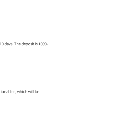
0 days. The deposit is 100%
tional fee, which will be