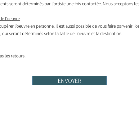
nts seront déterminés par l'artiste une fois contactée. Nous acceptons les
de l'oeuvre
écupérer l'oeuvre en personne. Il est aussi possible de vous faire parvenir l'
 qui seront déterminés selon la taille de l'oeuvre et la destination.
s les retours.
ENVOYER