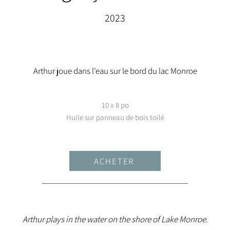
2023
Arthur joue dans l'eau sur le bord du lac Monroe
10 x 8 po
Huile sur panneau de bois toilé
ACHETER
Arthur plays in the water on the shore of Lake Monroe.