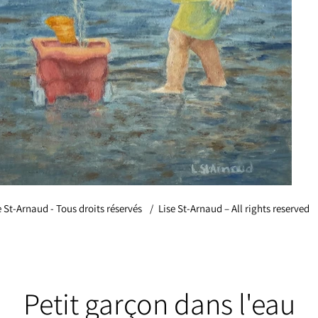
e St-Arnaud - Tous droits réservés
/
Lise St-Arnaud – All rights reserved
Petit garçon dans l'eau