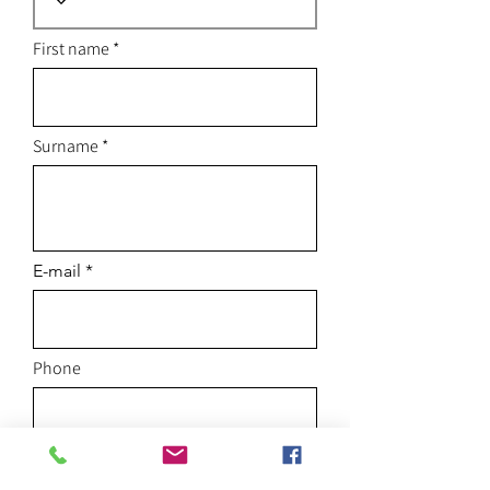
First name
Surname
E-mail
Phone