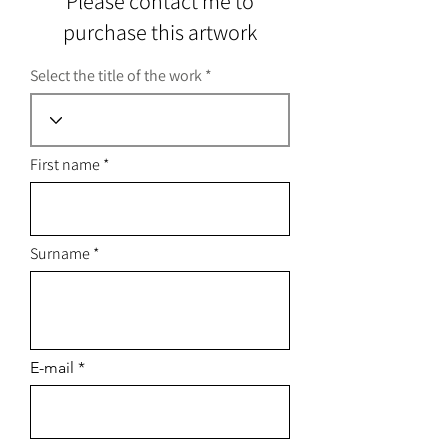
Please contact me to
purchase this artwork
Select the title of the work
First name
Surname
E-mail