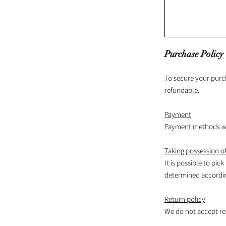
Purchase Policy
To secure your purc
refundable.
Payment
Payment methods wil
Taking possession of
It is possible to pick
determined according
Return policy
We do not accept re