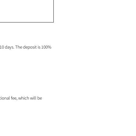
0 days. The deposit is 100%
tional fee, which will be