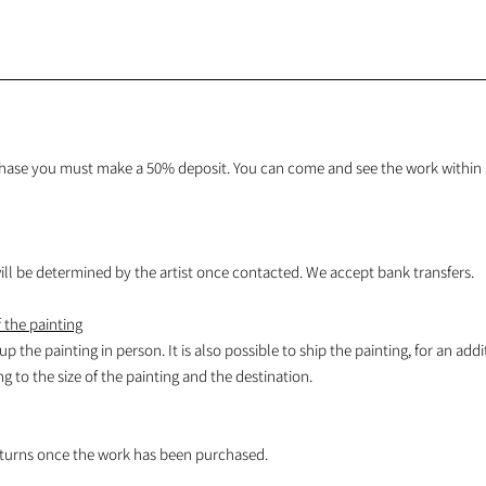
hase you must make a 50% deposit. You can come and see the work within 1
l be determined by the artist once contacted. We accept bank transfers.
 the painting
 up the painting in person. It is also possible to ship the painting, for an addi
 to the size of the painting and the destination.
turns once the work has been purchased.