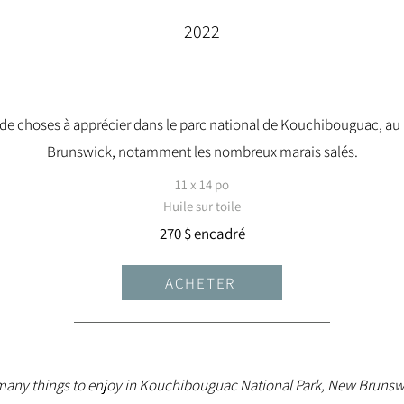
2022
nt de choses à apprécier dans le parc national de Kouchibouguac, a
Brunswick, notamment les nombreux marais salés.
11 x 14 po
Huile sur toile
270 $ encadré
ACHETER
many things to enjoy in Kouchibouguac National Park, New Brunsw