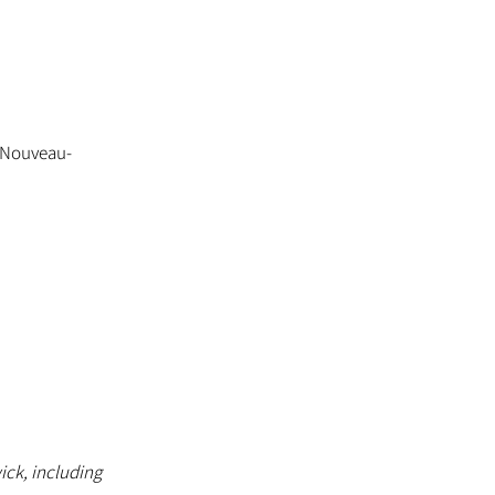
u Nouveau-
ick, including