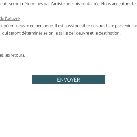
nts seront déterminés par l'artiste une fois contactée. Nous acceptons les
de l'oeuvre
écupérer l'oeuvre en personne. Il est aussi possible de vous faire parvenir l'
 qui seront déterminés selon la taille de l'oeuvre et la destination.
s les retours.
ENVOYER