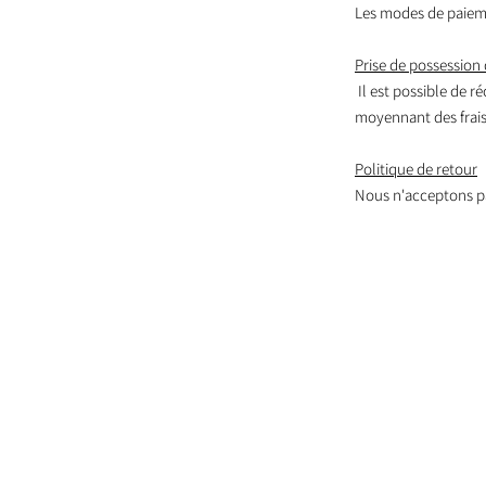
Les modes de paieme
Prise de possession 
Il est possible de r
moyennant des frais,
Politique de retour
Nous n'acceptons pa