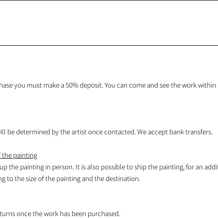
hase you must make a 50% deposit. You can come and see the work within 1
l be determined by the artist once contacted. We accept bank transfers.
 the painting
 up the painting in person. It is also possible to ship the painting, for an addi
 to the size of the painting and the destination.
turns once the work has been purchased.