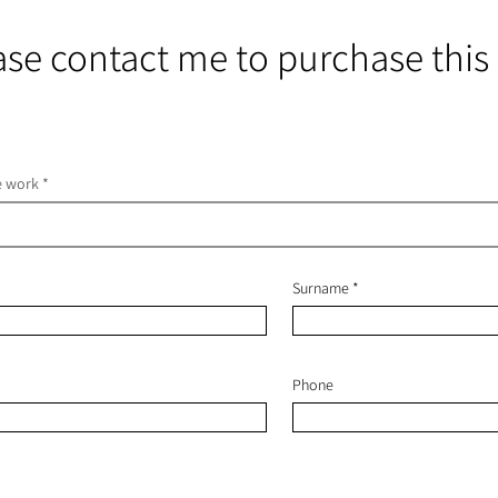
ase contact me to purchase this
he work
Surname
Phone