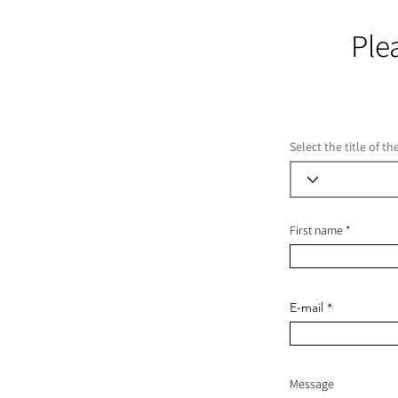
Ple
Select the title of t
First name
E-mail
Message