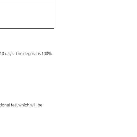
0 days. The deposit is 100%
tional fee, which will be