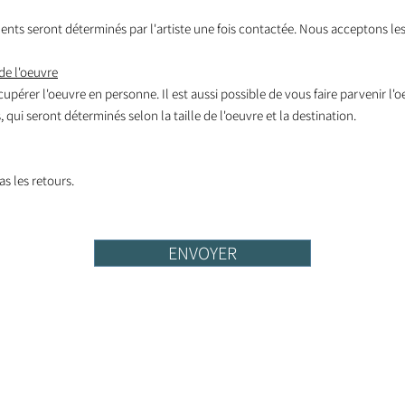
nts seront déterminés par l'artiste une fois contactée. Nous acceptons les
de l'oeuvre
écupérer l'oeuvre en personne. Il est aussi possible de vous faire parvenir l'
 qui seront déterminés selon la taille de l'oeuvre et la destination.
s les retours.
ENVOYER