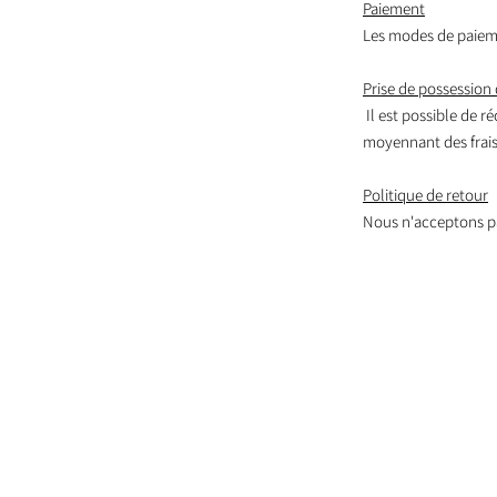
Paiement
Les modes de paieme
Prise de possession 
Il est possible de r
moyennant des frais,
Politique de retour
Nous n'acceptons pa