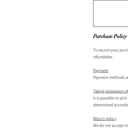
Purchase Policy
To secure your purc
refundable.
Payment
Payment methods wil
Taking possession of
It is possible to pick
determined according
Return policy
We do not accept re