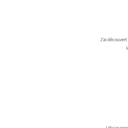
J’ai découvert
I discovere