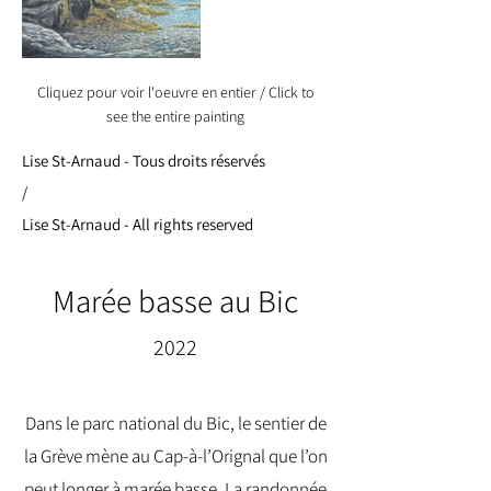
Cliquez pour voir l'oeuvre en entier / Click to
see the entire painting
Lise St-Arnaud - Tous droits réservés
/
Lise St-Arnaud - All rights reserved
Marée basse au Bic
2022
Dans le parc national du Bic, le sentier de
la Grève mène au Cap-à-l’Orignal que l’on
peut longer à marée basse. La randonnée