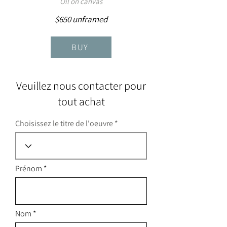
Oil on canvas
$650 unframed
BUY
Veuillez nous contacter pour
tout achat
Choisissez le titre de l'oeuvre
Prénom
Nom