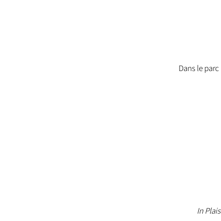
Dans le parc 
In Plai