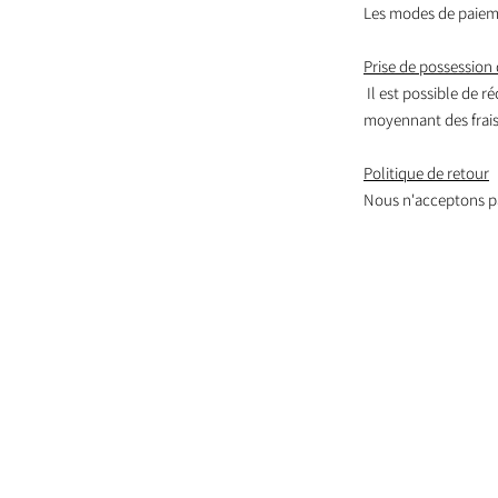
Les modes de paieme
Prise de possession 
Il est possible de r
moyennant des frais,
Politique de retour
Nous n'acceptons pa