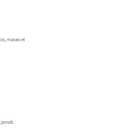
ois, marais et
d ponds.