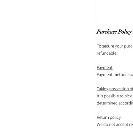
Purchase Policy
To secure your purc
refundable.
Payment
Payment methods wil
Taking possession of
It is possible to pick
determined according
Return policy
We do not accept re