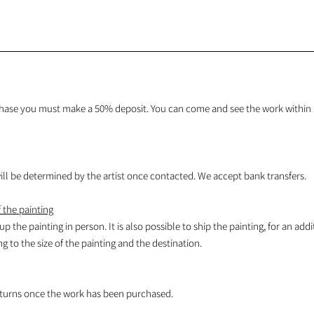
hase you must make a 50% deposit. You can come and see the work within 1
l be determined by the artist once contacted. We accept bank transfers.
 the painting
 up the painting in person. It is also possible to ship the painting, for an addi
 to the size of the painting and the destination.
turns once the work has been purchased.