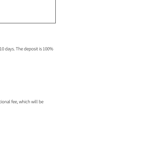
0 days. The deposit is 100%
tional fee, which will be