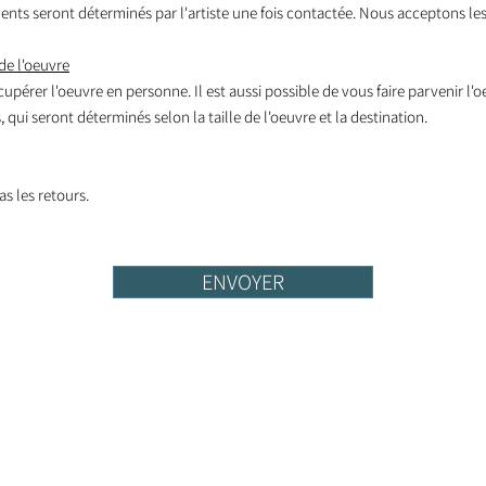
nts seront déterminés par l'artiste une fois contactée. Nous acceptons les
de l'oeuvre
écupérer l'oeuvre en personne. Il est aussi possible de vous faire parvenir l'
 qui seront déterminés selon la taille de l'oeuvre et la destination.
s les retours.
ENVOYER