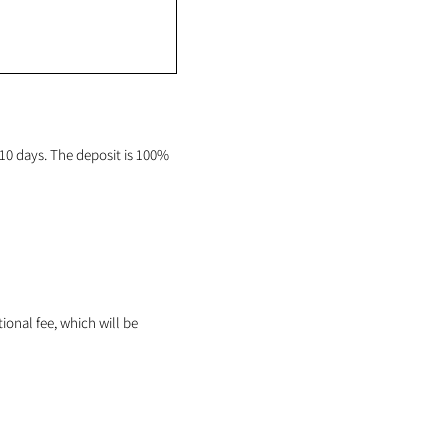
0 days. The deposit is 100%
tional fee, which will be