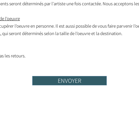
nts seront déterminés par l'artiste une fois contactée. Nous acceptons les
de l'oeuvre
écupérer l'oeuvre en personne. Il est aussi possible de vous faire parvenir l'
 qui seront déterminés selon la taille de l'oeuvre et la destination.
s les retours.
ENVOYER