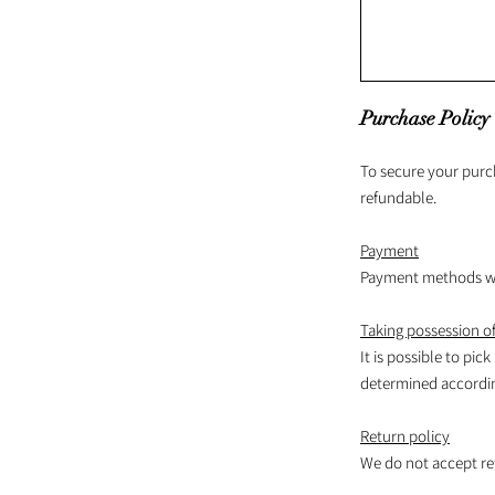
Purchase Policy
To secure your purc
refundable.
Payment
Payment methods wil
Taking possession of
It is possible to pick
determined according
Return policy
We do not accept re