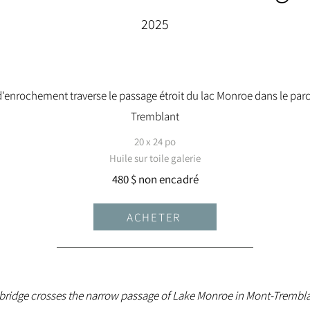
2025
'enrochement traverse le passage étroit du lac Monroe dans le par
Tremblant
20 x 24 po
Huile sur toile galerie
480 $ non encadré
ACHETER
 bridge crosses the narrow passage of Lake Monroe in Mont-Trembla