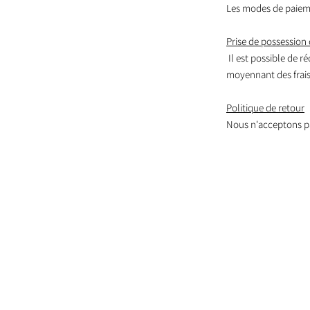
Les modes de paieme
Prise de possession 
Il est possible de r
moyennant des frais,
Politique de retour
Nous n'acceptons pa