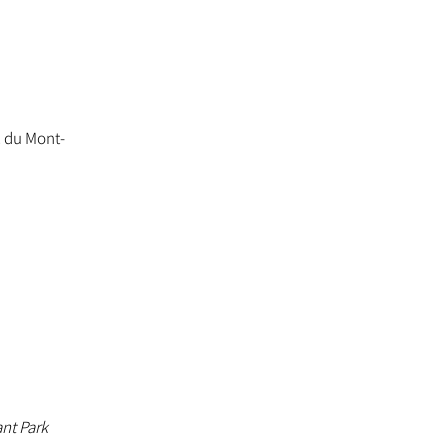
c du Mont-
nt Park