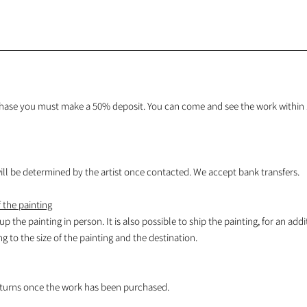
hase you must make a 50% deposit. You can come and see the work within 1
l be determined by the artist once contacted. We accept bank transfers.
 the painting
 up the painting in person. It is also possible to ship the painting, for an addi
 to the size of the painting and the destination.
turns once the work has been purchased.