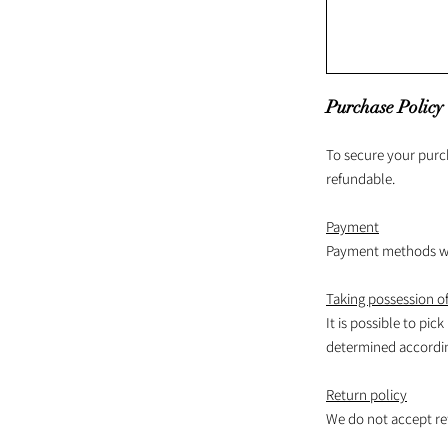
Purchase Policy
To secure your purc
refundable.
Payment
Payment methods wil
Taking possession of
It is possible to pick
determined according
Return policy
We do not accept re