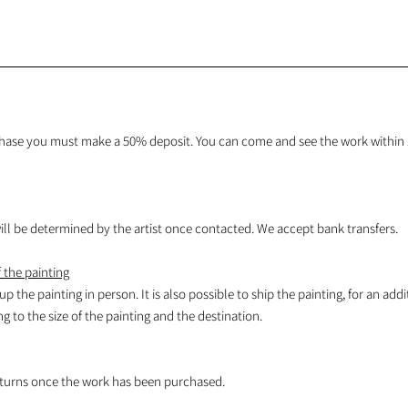
hase you must make a 50% deposit. You can come and see the work within 1
l be determined by the artist once contacted. We accept bank transfers.
 the painting
 up the painting in person. It is also possible to ship the painting, for an addi
 to the size of the painting and the destination.
turns once the work has been purchased.