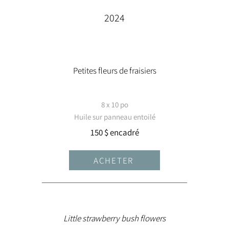
2024
Petites fleurs de fraisiers
8 x 10 po
Huile sur panneau entoilé
150 $ encadré
ACHETER
Little strawberry bush flowers