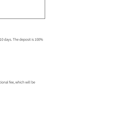
0 days. The deposit is 100%
tional fee, which will be