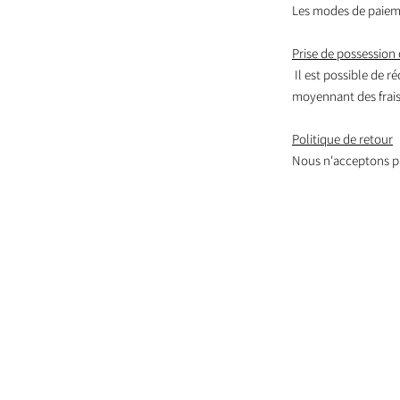
Les modes de paieme
Prise de possession 
Il est possible de r
moyennant des frais,
Politique de retour
Nous n'acceptons pa