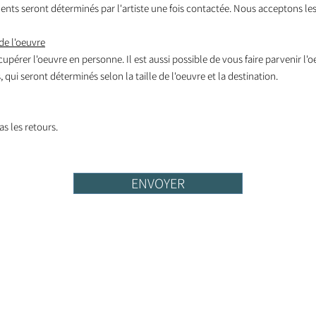
nts seront déterminés par l'artiste une fois contactée. Nous acceptons les
de l'oeuvre
écupérer l'oeuvre en personne. Il est aussi possible de vous faire parvenir l'
 qui seront déterminés selon la taille de l'oeuvre et la destination.
s les retours.
ENVOYER