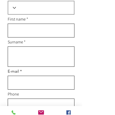
First name
Surname
E-mail
Phone